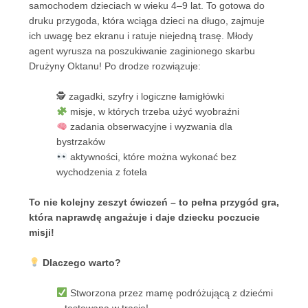
samochodem dzieciach w wieku 4–9 lat. To gotowa do
druku przygoda, która wciąga dzieci na długo, zajmuje
ich uwagę bez ekranu i ratuje niejedną trasę. Młody
agent wyrusza na poszukiwanie zaginionego skarbu
Drużyny Oktanu! Po drodze rozwiązuje:
🕵️ zagadki, szyfry i logiczne łamigłówki
misje, w których trzeba użyć wyobraźni
zadania obserwacyjne i wyzwania dla
bystrzaków
aktywności, które można wykonać bez
wychodzenia z fotela
To nie kolejny zeszyt ćwiczeń – to pełna przygód gra,
która naprawdę angażuje i daje dziecku poczucie
misji!
Dlaczego warto?
Stworzona przez mamę podróżującą z dziećmi