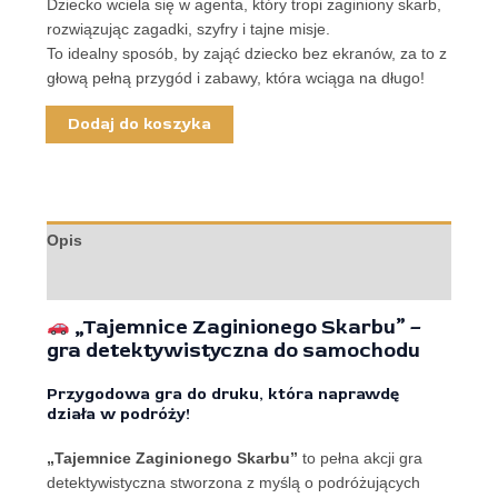
Dziecko wciela się w agenta, który tropi zaginiony skarb,
rozwiązując zagadki, szyfry i tajne misje.
To idealny sposób, by zająć dziecko bez ekranów, za to z
głową pełną przygód i zabawy, która wciąga na długo!
Dodaj do koszyka
Opis
Opinie (0)
„Tajemnice Zaginionego Skarbu” –
gra detektywistyczna do samochodu
Przygodowa gra do druku, która naprawdę
działa w podróży!
„Tajemnice Zaginionego Skarbu”
to pełna akcji gra
detektywistyczna stworzona z myślą o podróżujących