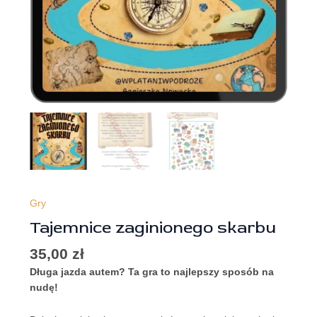
Gry
Tajemnice zaginionego skarbu
35,00
zł
Długa jazda autem? Ta gra to najlepszy sposób na
nudę!