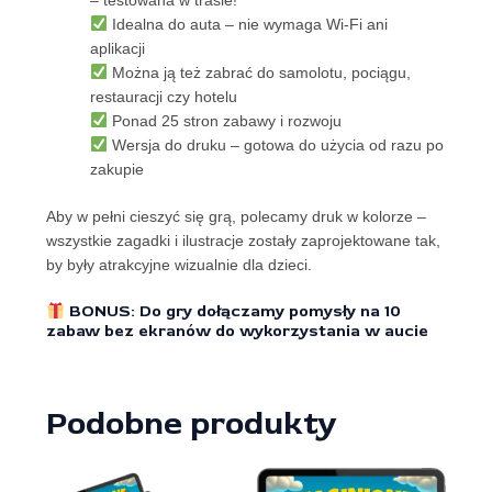
– testowana w trasie!
Idealna do auta – nie wymaga Wi-Fi ani
aplikacji
Można ją też zabrać do samolotu, pociągu,
restauracji czy hotelu
Ponad 25 stron zabawy i rozwoju
Wersja do druku – gotowa do użycia od razu po
zakupie
Aby w pełni cieszyć się grą, polecamy druk w kolorze –
wszystkie zagadki i ilustracje zostały zaprojektowane tak,
by były atrakcyjne wizualnie dla dzieci.
BONUS
: Do gry dołączamy pomysły na 10
zabaw bez ekranów do wykorzystania w aucie
Podobne produkty