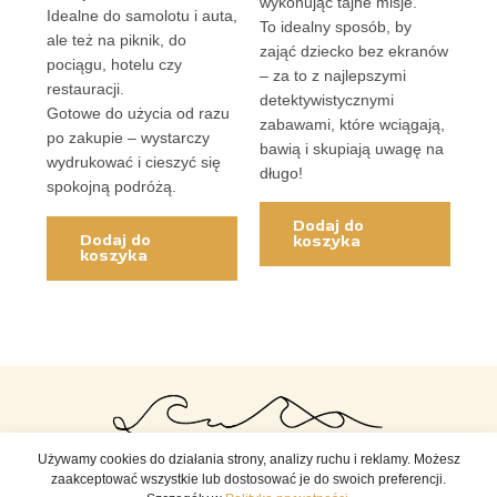
wykonując tajne misje.
Idealne do samolotu i auta,
To idealny sposób, by
ale też na piknik, do
zająć dziecko bez ekranów
pociągu, hotelu czy
– za to z najlepszymi
restauracji.
detektywistycznymi
Gotowe do użycia od razu
zabawami, które wciągają,
po zakupie – wystarczy
bawią i skupiają uwagę na
wydrukować i cieszyć się
długo!
spokojną podróżą.
Dodaj do
Dodaj do
koszyka
koszyka
Używamy cookies do działania strony, analizy ruchu i reklamy. Możesz
zaakceptować wszystkie lub dostosować je do swoich preferencji.