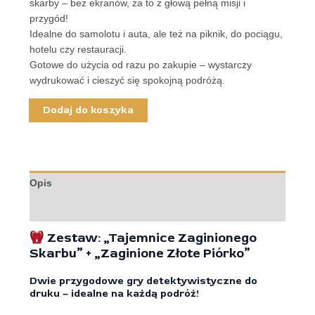
skarby – bez ekranów, za to z głową pełną misji i
przygód!
Idealne do samolotu i auta, ale też na piknik, do pociągu,
hotelu czy restauracji.
Gotowe do użycia od razu po zakupie – wystarczy
wydrukować i cieszyć się spokojną podróżą.
Dodaj do koszyka
Opis
Opinie (0)
Zestaw: „Tajemnice Zaginionego
Skarbu” + „Zaginione Złote Piórko”
Dwie przygodowe gry detektywistyczne do
druku – idealne na każdą podróż!