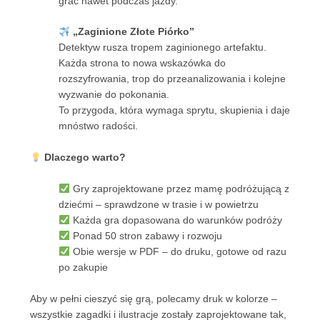
grać nawet podczas jazdy.
„Zaginione Złote Piórko”
Detektyw rusza tropem zaginionego artefaktu.
Każda strona to nowa wskazówka do
rozszyfrowania, trop do przeanalizowania i kolejne
wyzwanie do pokonania.
To przygoda, która wymaga sprytu, skupienia i daje
mnóstwo radości.
Dlaczego warto?
Gry zaprojektowane przez mamę podróżującą z
dziećmi – sprawdzone w trasie i w powietrzu
Każda gra dopasowana do warunków podróży
Ponad 50 stron zabawy i rozwoju
Obie wersje w PDF – do druku, gotowe od razu
po zakupie
Aby w pełni cieszyć się grą, polecamy druk w kolorze –
wszystkie zagadki i ilustracje zostały zaprojektowane tak,